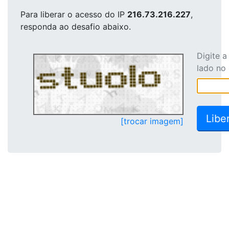
Para liberar o acesso
do IP
216.73.216.227
,
responda ao desafio abaixo.
Digite 
lado no
[trocar imagem]