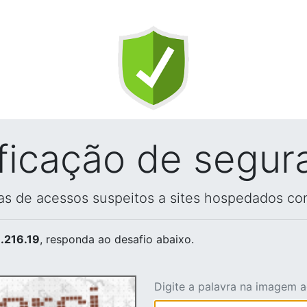
ificação de segur
vas de acessos suspeitos a sites hospedados co
.216.19
, responda ao desafio abaixo.
Digite a palavra na imagem 