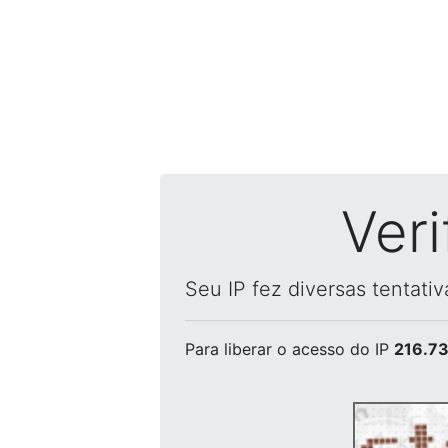
Ver
Seu IP fez diversas tentati
Para liberar o acesso
do IP
216.73