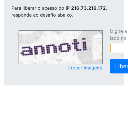
Para liberar o acesso
do IP
216.73.216.172
,
responda ao desafio abaixo.
Digite 
lado no
[trocar imagem]