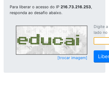
Para liberar o acesso
do IP
216.73.216.253
,
responda ao desafio abaixo.
Digite 
lado no
[trocar imagem]