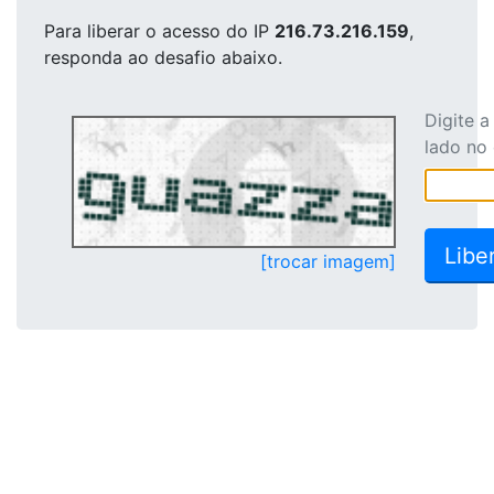
Para liberar o acesso
do IP
216.73.216.159
,
responda ao desafio abaixo.
Digite 
lado no
[trocar imagem]