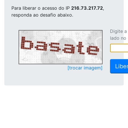
Para liberar o acesso
do IP
216.73.217.72
,
responda ao desafio abaixo.
Digite 
lado no
[trocar imagem]