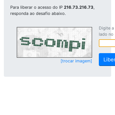
Para liberar o acesso
do IP
216.73.216.73
,
responda ao desafio abaixo.
Digite 
lado no
[trocar imagem]