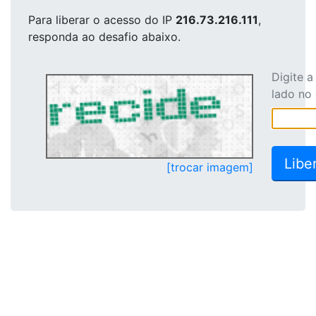
Para liberar o acesso
do IP
216.73.216.111
,
responda ao desafio abaixo.
Digite 
lado no
[trocar imagem]