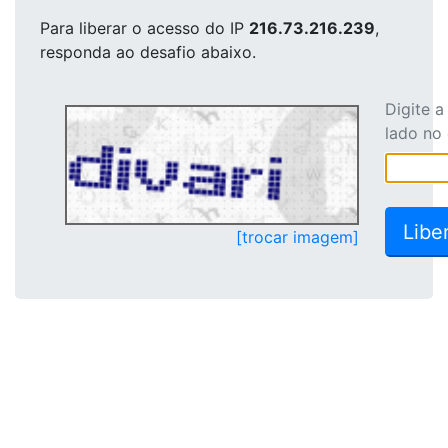
Para liberar o acesso
do IP
216.73.216.239
,
responda ao desafio abaixo.
Digite 
lado no
[trocar imagem]