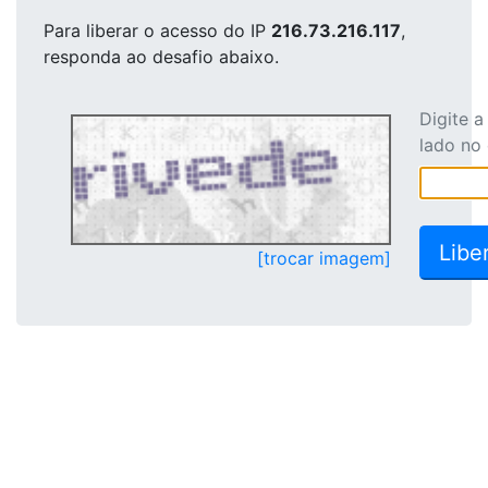
Para liberar o acesso
do IP
216.73.216.117
,
responda ao desafio abaixo.
Digite 
lado no
[trocar imagem]