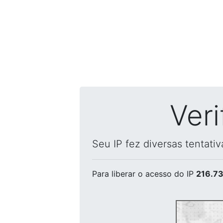
Ver
Seu IP fez diversas tentati
Para liberar o acesso
do IP
216.73