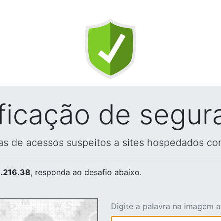
ificação de segur
vas de acessos suspeitos a sites hospedados co
.216.38
, responda ao desafio abaixo.
Digite a palavra na imagem 