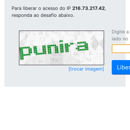
Para liberar o acesso
do IP
216.73.217.42
,
responda ao desafio abaixo.
Digite 
lado no
[trocar imagem]