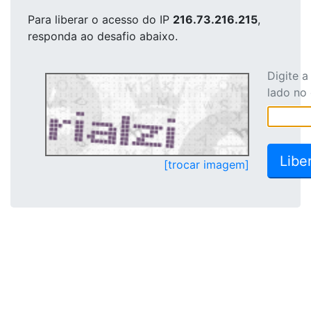
Para liberar o acesso
do IP
216.73.216.215
,
responda ao desafio abaixo.
Digite 
lado no
[trocar imagem]