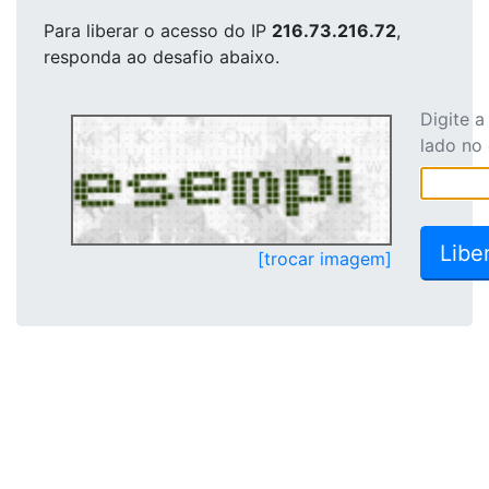
Para liberar o acesso
do IP
216.73.216.72
,
responda ao desafio abaixo.
Digite 
lado no
[trocar imagem]