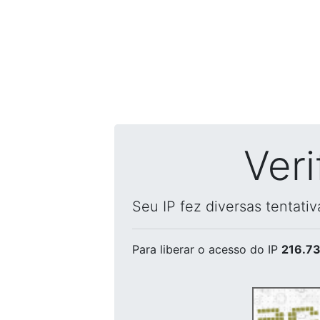
Ver
Seu IP fez diversas tentati
Para liberar o acesso
do IP
216.73