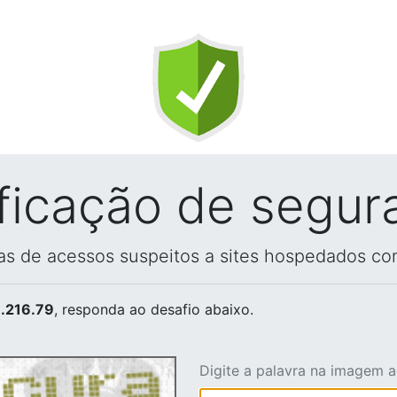
ificação de segur
vas de acessos suspeitos a sites hospedados co
.216.79
, responda ao desafio abaixo.
Digite a palavra na imagem 