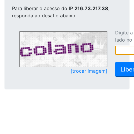
Para liberar o acesso
do IP
216.73.217.38
,
responda ao desafio abaixo.
Digite 
lado no
[trocar imagem]