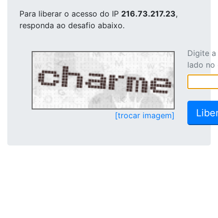
Para liberar o acesso
do IP
216.73.217.23
,
responda ao desafio abaixo.
Digite 
lado no
[trocar imagem]