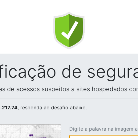
ificação de segur
vas de acessos suspeitos a sites hospedados co
.217.74
, responda ao desafio abaixo.
Digite a palavra na imagem 