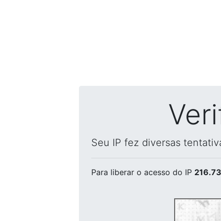
Ver
Seu IP fez diversas tentati
Para liberar o acesso
do IP
216.73