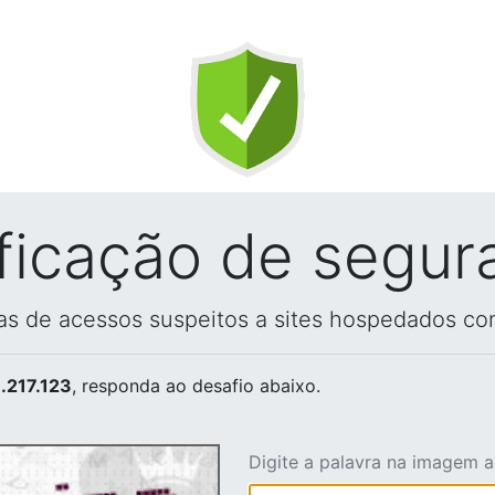
ificação de segur
vas de acessos suspeitos a sites hospedados co
.217.123
, responda ao desafio abaixo.
Digite a palavra na imagem 