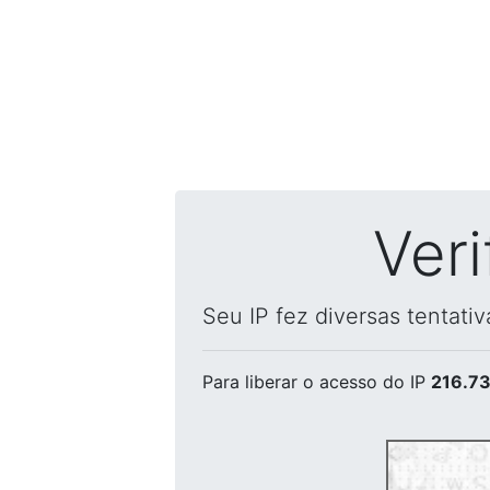
Ver
Seu IP fez diversas tentati
Para liberar o acesso
do IP
216.73