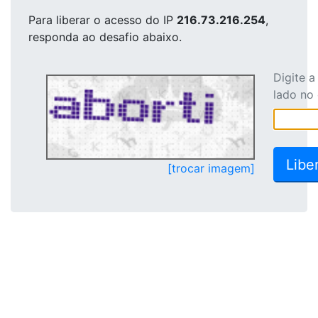
Para liberar o acesso
do IP
216.73.216.254
,
responda ao desafio abaixo.
Digite 
lado no
[trocar imagem]