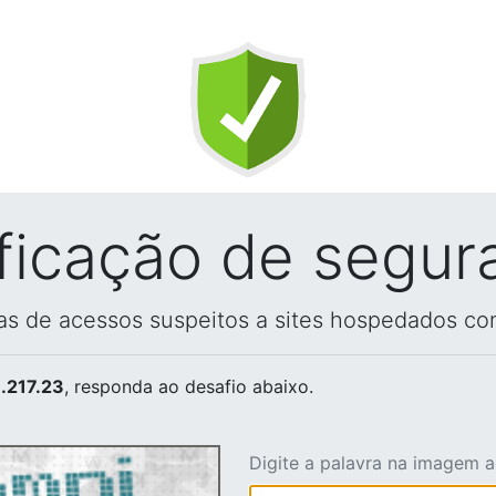
ificação de segur
vas de acessos suspeitos a sites hospedados co
.217.23
, responda ao desafio abaixo.
Digite a palavra na imagem 