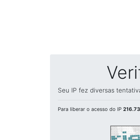
Ver
Seu IP fez diversas tentati
Para liberar o acesso
do IP
216.73