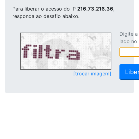
Para liberar o acesso
do IP
216.73.216.36
,
responda ao desafio abaixo.
Digite 
lado no
[trocar imagem]