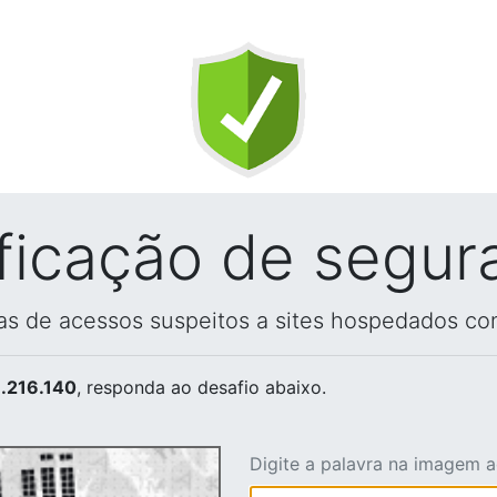
ificação de segur
vas de acessos suspeitos a sites hospedados co
.216.140
, responda ao desafio abaixo.
Digite a palavra na imagem 