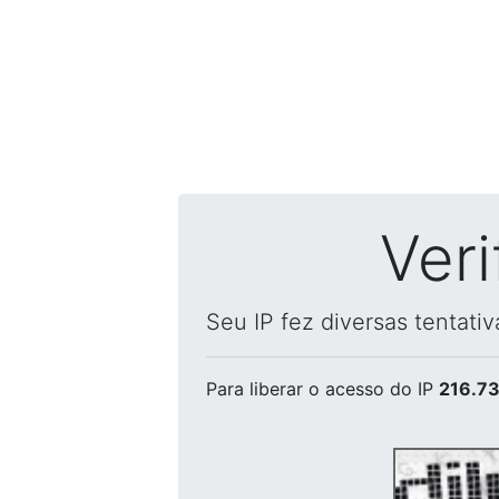
Ver
Seu IP fez diversas tentati
Para liberar o acesso
do IP
216.73