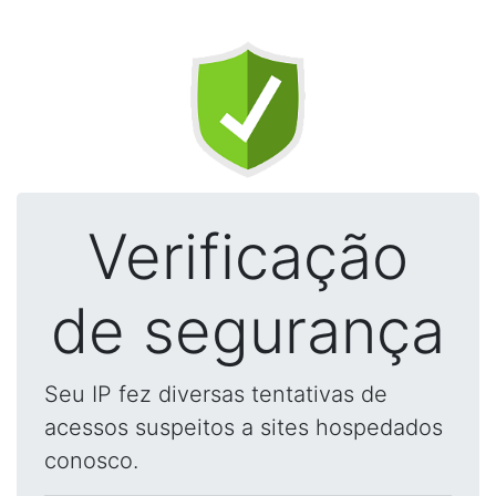
Verificação
de segurança
Seu IP fez diversas tentativas de
acessos suspeitos a sites hospedados
conosco.