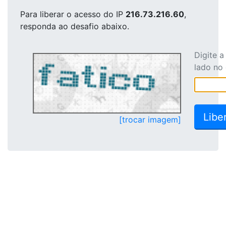
Para liberar o acesso
do IP
216.73.216.60
,
responda ao desafio abaixo.
Digite 
lado no
[trocar imagem]